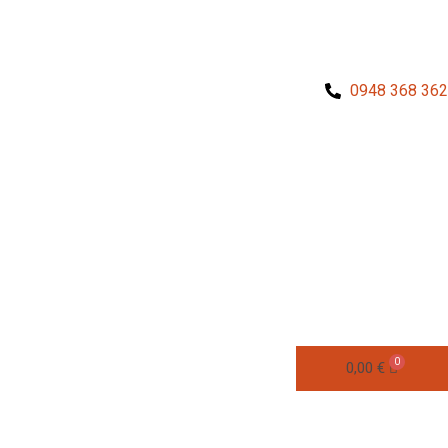
0948 368 362
0,00
€