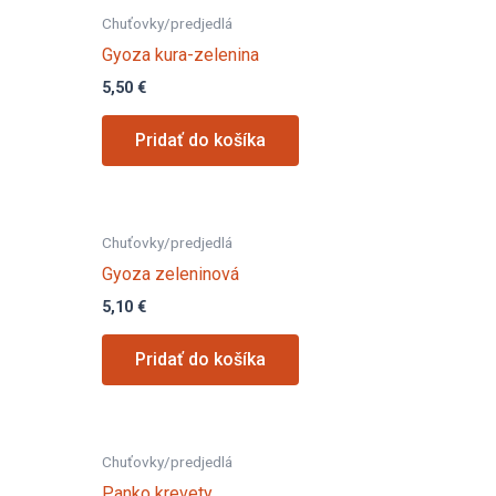
Chuťovky/predjedlá
Gyoza kura-zelenina
5,50
€
Pridať do košíka
Chuťovky/predjedlá
Gyoza zeleninová
5,10
€
Pridať do košíka
Chuťovky/predjedlá
Panko krevety