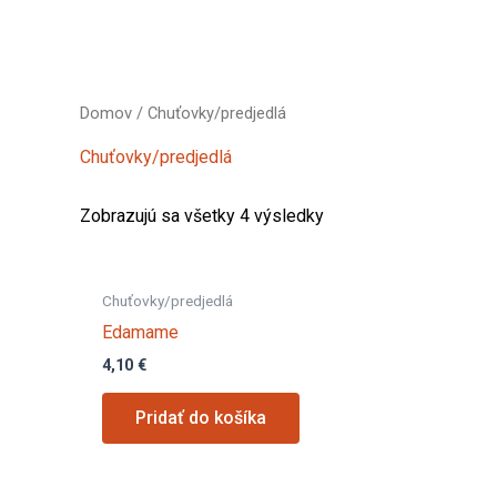
Domov
/ Chuťovky/predjedlá
Chuťovky/predjedlá
Zobrazujú sa všetky 4 výsledky
Chuťovky/predjedlá
Edamame
4,10
€
Pridať do košíka