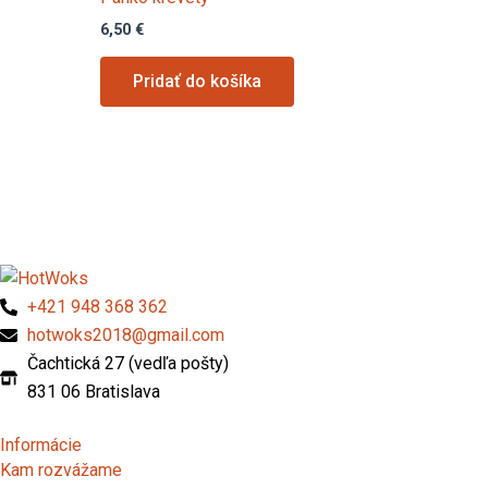
6,50
€
Pridať do košíka
+421 948 368 362
hotwoks2018@gmail.com
Čachtická 27 (vedľa pošty)
831 06 Bratislava
Informácie
Kam rozvážame