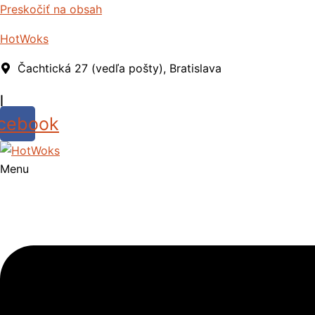
Preskočiť na obsah
HotWoks
Čachtická 27 (vedľa pošty), Bratislava
|
cebook
Menu