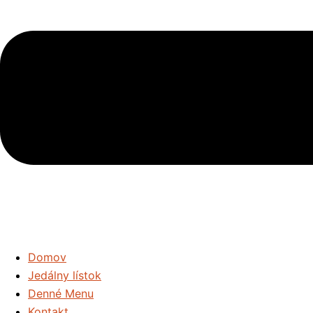
Domov
Jedálny lístok
Denné Menu
Kontakt