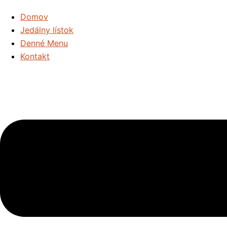
Domov
Jedálny lístok
Denné Menu
Kontakt