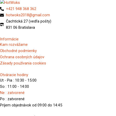
+421 948 368 362
hotwoks2018@gmail.com
Čachtická 27 (vedľa pošty)
831 06 Bratislava
Informácie
Kam rozvážame
Obchodné podmienky
Ochrana osobných údajov
Zásady používania cookies
Otváracie hodiny
Ut - Pia : 10:30 - 15:00
So : 11:00 - 14:00
Ne : zatvorené
Po : zatvorené
Príjem objednávok od 09:00 do 14:45