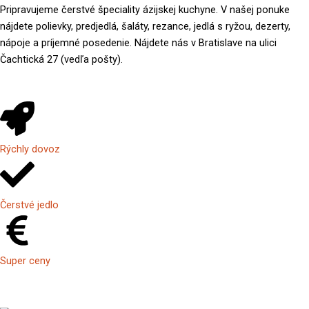
Pripravujeme čerstvé špeciality ázijskej kuchyne. V našej ponuke
nájdete polievky, predjedlá, šaláty, rezance, jedlá s ryžou, dezerty,
nápoje a príjemné posedenie. Nájdete nás v Bratislave na ulici
Čachtická 27 (vedľa pošty).
Rýchly dovoz
Čerstvé jedlo
Super ceny