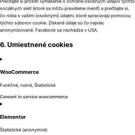
Prečítajte si prosím vyhlásenie o ochrane osobných údajov týchto
sociálnych sietí (ktoré sa môžu pravidelne meniť) a prečítajte si,
čo robia s vašimi (osobnými) údajmi, ktoré spracúvajú pomocou
týchto súborov cookie. Získané údaje sú čo najviac
anonymizované. Facebook sa nachádza v USA.
6. Umiestnené cookies
WooCommerce
Funkčné, nutné, Štatistické
Consent to service woocommerce
Elementor
Štatistické (anonymné)