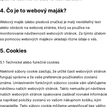
4. Čo je to webový maják?
Webový maják (alebo pixelová značka) je malý neviditeľný text
alebo obrázok na webovej stránke, ktorý sa používa na
monitorovanie návštevnosti webových stránok. Za týmto účelom
sa pomocou webových majákov ukladajú rôzne údaje o vás.
5. Cookies
5.1 Technické alebo funkčné cookies
Niektoré súbory cookie zaisťujú, že určité časti webových stránok
fungujú správne a že vaše preferencie používateľov zostanú
známe. Umiestnením funkčných súborov cookie vám uľahčujeme
návštevu našich webových stránok. Takto nemusíte pri návšteve
našich webových stránok opakovane zadávať rovnaké informácie
a napríklad položky zostanú vo vašom nákupnom košíku, kým
nezaplatíte. Tieto súbory cookie môžeme umiestňovať bez vášho