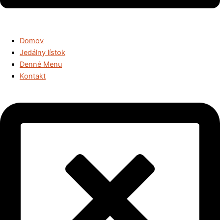
Domov
Jedálny lístok
Denné Menu
Kontakt