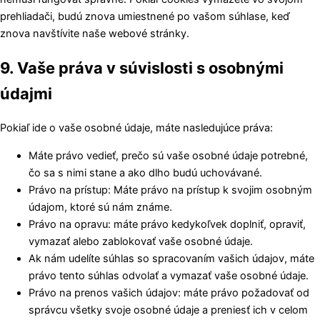
prehliadači, budú znova umiestnené po vašom súhlase, keď
znova navštívite naše webové stránky.
9. Vaše práva v súvislosti s osobnými
údajmi
Pokiaľ ide o vaše osobné údaje, máte nasledujúce práva:
Máte právo vedieť, prečo sú vaše osobné údaje potrebné,
čo sa s nimi stane a ako dlho budú uchovávané.
Právo na prístup: Máte právo na prístup k svojim osobným
údajom, ktoré sú nám známe.
Právo na opravu: máte právo kedykoľvek doplniť, opraviť,
vymazať alebo zablokovať vaše osobné údaje.
Ak nám udelíte súhlas so spracovaním vašich údajov, máte
právo tento súhlas odvolať a vymazať vaše osobné údaje.
Právo na prenos vašich údajov: máte právo požadovať od
správcu všetky svoje osobné údaje a preniesť ich v celom