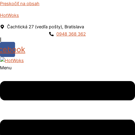
Preskočiť na obsah
HotWoks
Čachtická 27 (vedľa pošty), Bratislava
0948 368 362
|
cebook
Menu