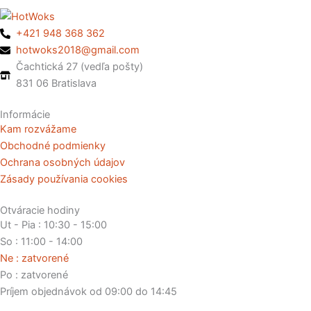
+421 948 368 362
hotwoks2018@gmail.com
Čachtická 27 (vedľa pošty)
831 06 Bratislava
Informácie
Kam rozvážame
Obchodné podmienky
Ochrana osobných údajov
Zásady používania cookies
Otváracie hodiny
Ut - Pia : 10:30 - 15:00
So : 11:00 - 14:00
Ne : zatvorené
Po : zatvorené
Príjem objednávok od 09:00 do 14:45