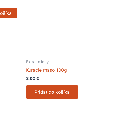
košíka
Extra prílohy
Kuracie mäso 100g
3,00
€
Pridať do košíka