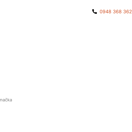
0948 368 362
mačka