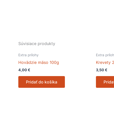
Súvisiace produkty
Extra prílohy
Extra prílo
Hovädzie mäso 100g
Krevety 
4,00
€
3,50
€
Pridať do košíka
Prida