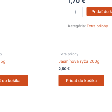
1,70
€
Pridať do 
Kategória:
Extra prílohy
hy
Extra prílohy
25g
Jasmínová ryža 200g
2,50
€
ť do košíka
Pridať do košíka