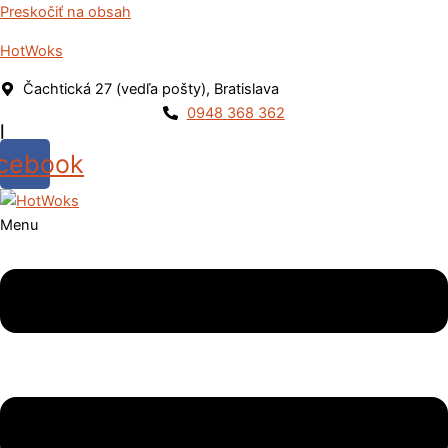
Preskočiť na obsah
HotWoks
Čachtická 27 (vedľa pošty), Bratislava
0948 368 362
|
cebook
Menu