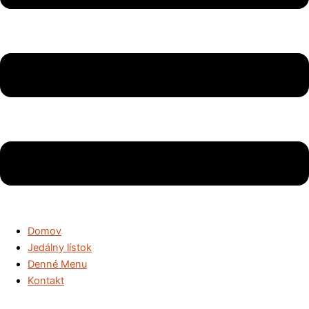
Domov
Jedálny lístok
Denné Menu
Kontakt