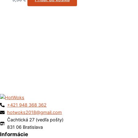
+421 948 368 362
hotwoks2018@gmail.com
Čachtická 27 (vedľa pošty)
831 06 Bratislava
Informácie