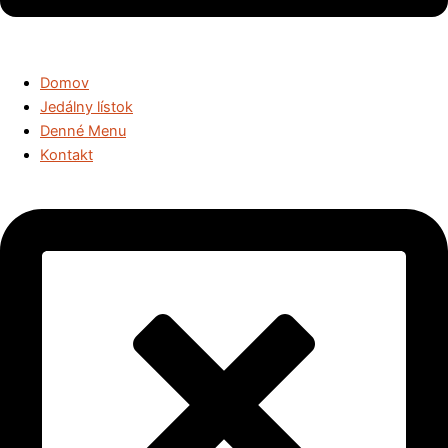
Domov
Jedálny lístok
Denné Menu
Kontakt