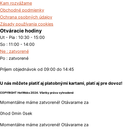
Kam rozvážame
Obchodné podmienky
Ochrana osobných údajov
Zásady používania cookies
Otváracie hodiny
Ut - Pia : 10:30 - 15:00
So : 11:00 - 14:00
Ne : zatvorené
Po : zatvorené
Príjem objednávok od 09:00 do 14:45
U nás môžete platiť aj platobnými kartami, platí aj pre dovoz!
COPYRIGHT HotWoks 2024. Všetky práva vyhradené
Momentálne máme zatvorené! Otávarame za
0
hod
0
min
0
sek
Momentálne máme zatvorené! Otávarame za