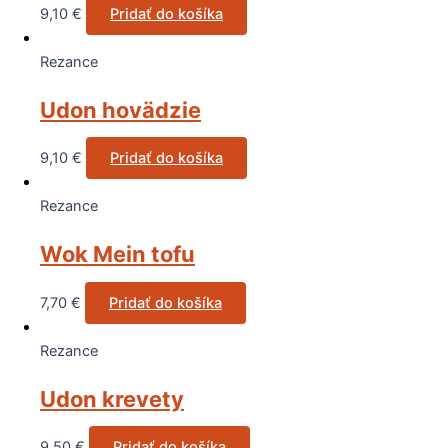
9,10
€
Pridať do košíka
Rezance
Udon hovädzie
9,10
€
Pridať do košíka
Rezance
Wok Mein tofu
7,70
€
Pridať do košíka
Rezance
Udon krevety
9,50
€
Pridať do košíka