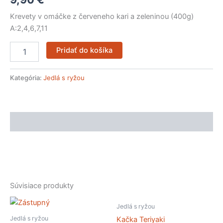
Krevety v omáčke z červeneho kari a zeleninou (400g)
A:2,4,6,7,11
Pridať do košíka
Kategória:
Jedlá s ryžou
Popis
Súvisiace produkty
Jedlá s ryžou
Jedlá s ryžou
Kačka Teriyaki