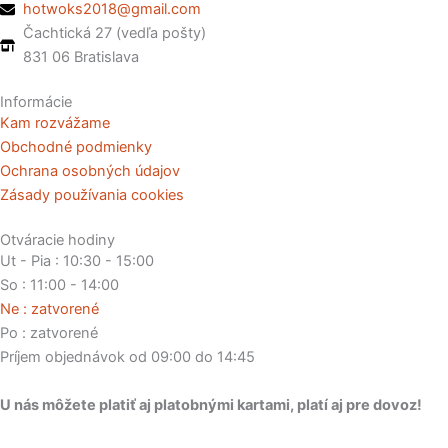
hotwoks2018@gmail.com
Čachtická 27 (vedľa pošty)
831 06 Bratislava
Informácie
Kam rozvážame
Obchodné podmienky
Ochrana osobných údajov
Zásady používania cookies
Otváracie hodiny
Ut - Pia : 10:30 - 15:00
So : 11:00 - 14:00
Ne : zatvorené
Po : zatvorené
Príjem objednávok od 09:00 do 14:45
U nás môžete platiť aj platobnými kartami, platí aj pre dovoz!