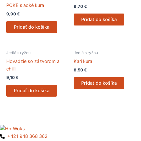
POKE sladké kura
9,70
€
9,90
€
Pridať do košíka
Pridať do košíka
Jedlá s ryžou
Jedlá s ryžou
Hovädzie so zázvorom a
Kari kura
chilli
8,50
€
9,10
€
Pridať do košíka
Pridať do košíka
+421 948 368 362