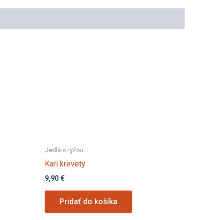
Jedlá s ryžou
Kari krevety
9,90
€
Pridať do košíka