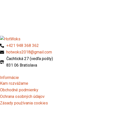
+421 948 368 362
hotwoks2018@gmail.com
Čachtická 27 (vedľa pošty)
831 06 Bratislava
Informácie
Kam rozvážame
Obchodné podmienky
Ochrana osobných údajov
Zásady používania cookies