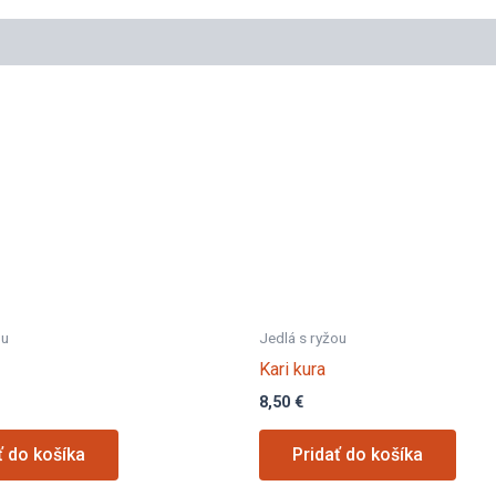
ou
Jedlá s ryžou
Kari kura
8,50
€
ť do košíka
Pridať do košíka