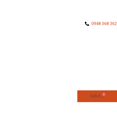
0948 368 362
0,00
€