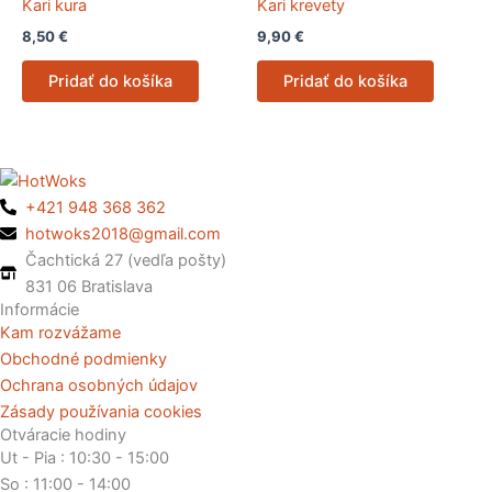
Kari kura
Kari krevety
8,50
€
9,90
€
Pridať do košíka
Pridať do košíka
+421 948 368 362
hotwoks2018@gmail.com
Čachtická 27 (vedľa pošty)
831 06 Bratislava
Informácie
Kam rozvážame
Obchodné podmienky
Ochrana osobných údajov
Zásady používania cookies
Otváracie hodiny
Ut - Pia : 10:30 - 15:00
So : 11:00 - 14:00