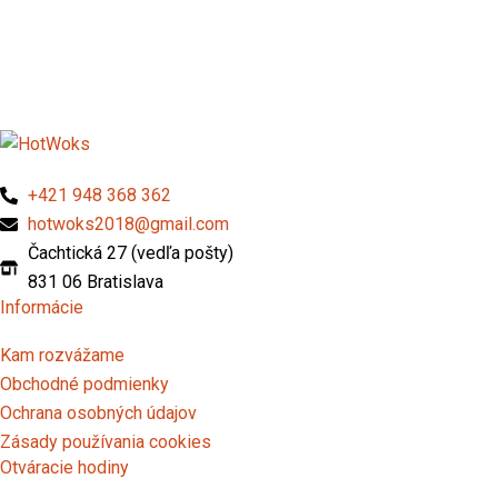
+421 948 368 362
hotwoks2018@gmail.com
Čachtická 27 (vedľa pošty)
831 06 Bratislava
Informácie
Kam rozvážame
Obchodné podmienky
Ochrana osobných údajov
Zásady používania cookies
Otváracie hodiny