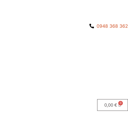
0948 368 362
0,00
€