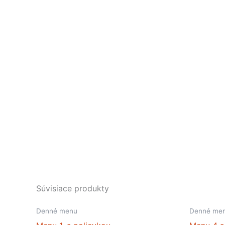
Súvisiace produkty
Denné menu
Denné me