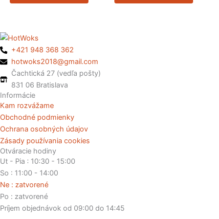
+421 948 368 362
hotwoks2018@gmail.com
Čachtická 27 (vedľa pošty)
831 06 Bratislava
Informácie
Kam rozvážame
Obchodné podmienky
Ochrana osobných údajov
Zásady používania cookies
Otváracie hodiny
Ut - Pia : 10:30 - 15:00
So : 11:00 - 14:00
Ne : zatvorené
Po : zatvorené
Príjem objednávok od 09:00 do 14:45