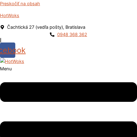
Preskočiť na obsah
HotWoks
Čachtická 27 (vedľa pošty), Bratislava
0948 368 362
|
cebook
Menu