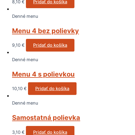
8,10
€
Pridať do košíka
Denné menu
Menu 4 bez polievky
9,10
€
Pridať do košíka
Denné menu
Menu 4 s polievkou
10,10
€
Pridať do košíka
Denné menu
Samostatná polievka
3,10
€
Pridať do košíka