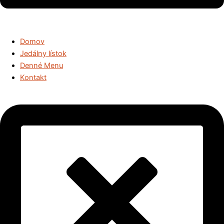
Domov
Jedálny lístok
Denné Menu
Kontakt