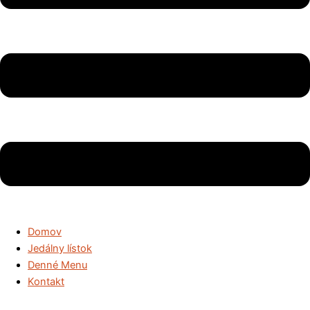
Domov
Jedálny lístok
Denné Menu
Kontakt