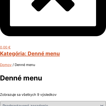
0,00
€
Kategória:
Denné menu
Domov
/ Denné menu
Denné menu
Zobrazuje sa všetkych 9 výsledkov